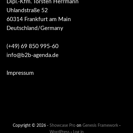
Dipl.-Kfm. Torsten Herrmann
Uhlandstraße 52
60314 Frankfurt am Main
Deutschland/Germany
(+49) 69 850 995-60
info@b2b-agenda.de
Impressum
Copyright © 2026 ·
Showcase Pro
on
Genesis Framework
·
WordPress
·
Log in