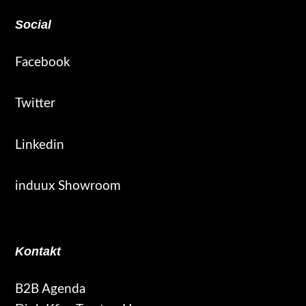
Footer
Social
Facebook
Twitter
Linkedin
induux Showroom
Kontakt
B2B Agenda